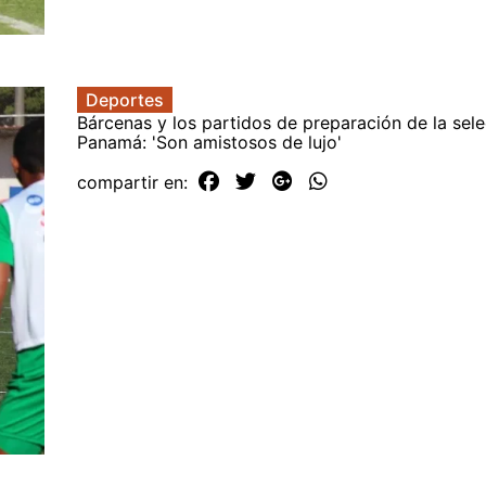
Deportes
Bárcenas y los partidos de preparación de la sel
Panamá: 'Son amistosos de lujo'
compartir en: