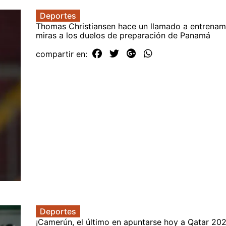
Deportes
Thomas Christiansen hace un llamado a entrenam
miras a los duelos de preparación de Panamá
compartir en:
Deportes
¡Camerún, el último en apuntarse hoy a Qatar 202