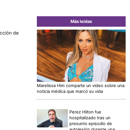
Más leídas
ección de
Marelissa Him comparte un video sobre una
noticia médica que marcó su vida
Perez Hilton fue
hospitalizado tras un
presunto episodio de
autolesión durante una