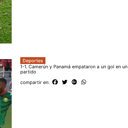
Deportes
1-1. Camerún y Panamá empataron a un gol en un
partido
compartir en: