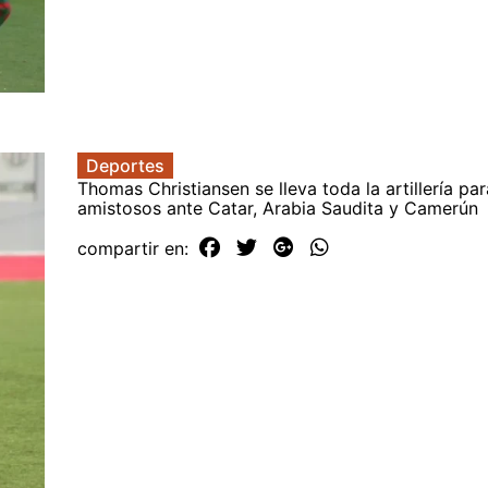
Deportes
Thomas Christiansen se lleva toda la artillería par
amistosos ante Catar, Arabia Saudita y Camerún
compartir en: