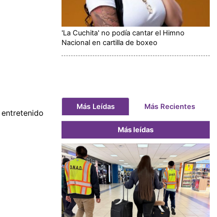
'La Cuchita' no podía cantar el Himno
Nacional en cartilla de boxeo
Más Leídas
Más Recientes
 entretenido
Más leídas