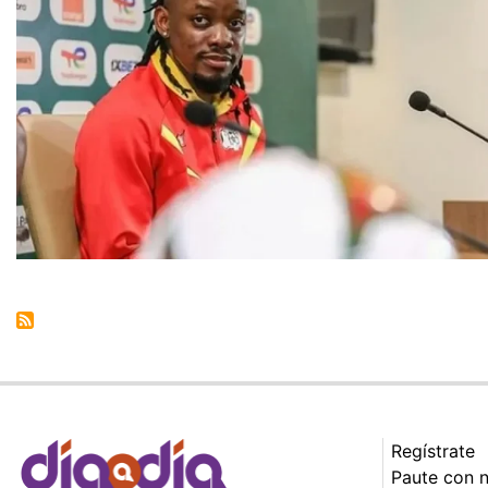
Regístrate
Paute con 