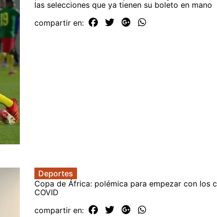
las selecciones que ya tienen su boleto en mano
compartir en:
Deportes
Copa de África: polémica para empezar con los c
COVID
compartir en: