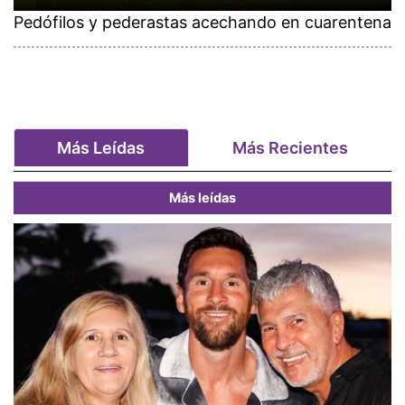
Pedófilos y pederastas acechando en cuarentena
Más Leídas
Más Recientes
Más leídas