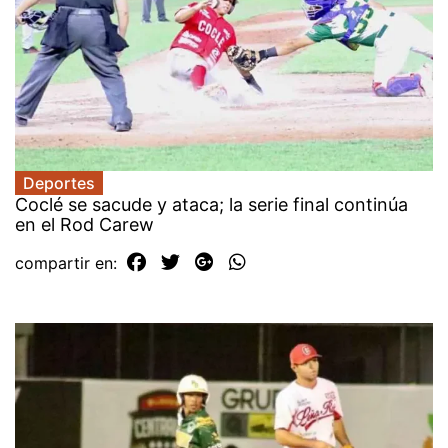
Deportes
Coclé se sacude y ataca; la serie final continúa
en el Rod Carew
compartir en: