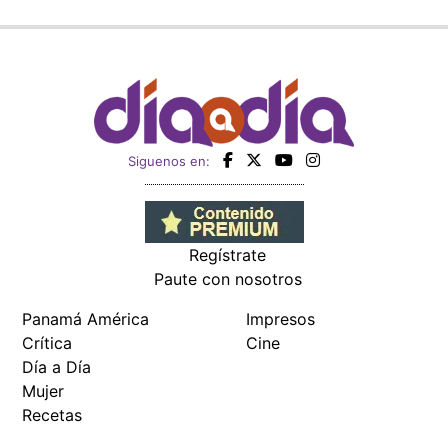
Siguenos en:
Regístrate
Paute con nosotros
Panamá América
Impresos
Crítica
Cine
Día a Día
Mujer
Recetas