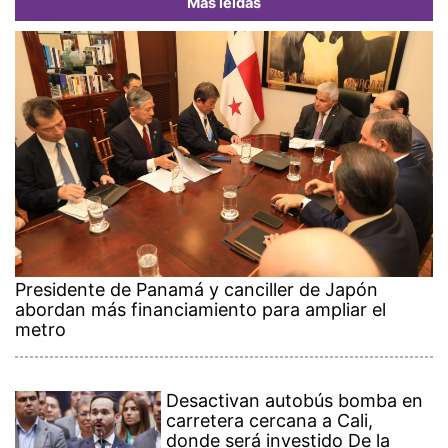
Más leídas
Presidente de Panamá y canciller de Japón
abordan más financiamiento para ampliar el
metro
Desactivan autobús bomba en
carretera cercana a Cali,
donde será investido De la