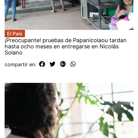
El País
¡Preocupante! pruebas de Papanicolaou tardan
hasta ocho meses en entregarse en Nicolás
Solano
compartir en: