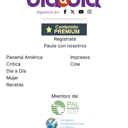
Siguenos en:
Regístrate
Paute con nosotros
Panamá América
Impresos
Crítica
Cine
Día a Día
Mujer
Recetas
Miembro de: