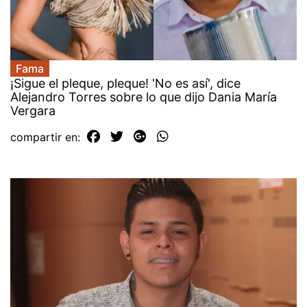
Fama
¡Sigue el pleque, pleque! 'No es así', dice
Alejandro Torres sobre lo que dijo Dania María
Vergara
compartir en: