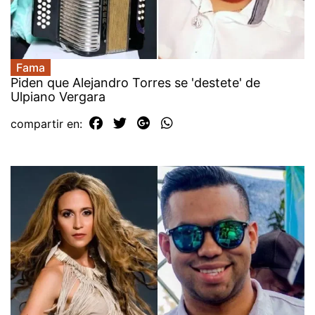
Fama
Piden que Alejandro Torres se 'destete' de
Ulpiano Vergara
compartir en: