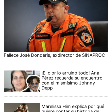
Fallece José Donderis, exdirector de SINAPROC
¡El olor lo arruinó todo! Ana
Pérez recuerda su encuentro
con el mismísimo Johnny
Depp
Marelissa Him explica por qué
quiere contar su historia de