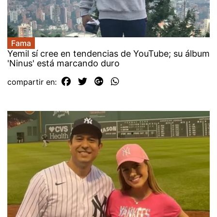
Fama
Yemil sí cree en tendencias de YouTube; su álbum
'Ninus' está marcando duro
compartir en: