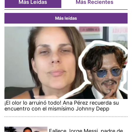
Más Leídas
Más Recientes
Más leídas
¡El olor lo arruinó todo! Ana Pérez recuerda su
encuentro con el mismísimo Johnny Depp
Fallece Jorge Messi, padre de