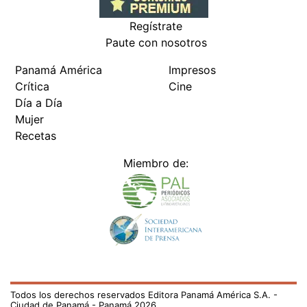
Regístrate
Paute con nosotros
Panamá América
Impresos
Crítica
Cine
Día a Día
Mujer
Recetas
Miembro de:
Todos los derechos reservados Editora Panamá América S.A. -
Ciudad de Panamá - Panamá 2026.