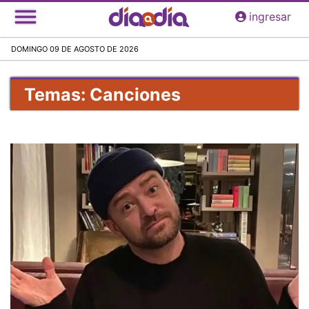
Pasar
ingresar
al
contenido
DOMINGO 09 DE AGOSTO DE 2026
principal
Temas: Canciones