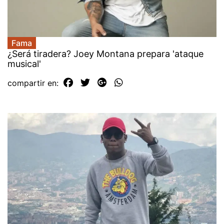
Fama
¿Será tiradera? Joey Montana prepara 'ataque
musical'
compartir en: