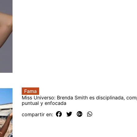
Fama
Miss Universo: Brenda Smith es disciplinada, co
puntual y enfocada
compartir en: