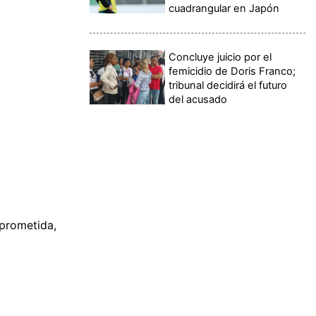
cuadrangular en Japón
Concluye juicio por el
femicidio de Doris Franco;
tribunal decidirá el futuro
del acusado
mprometida,