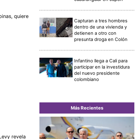
pinas, quiere
Capturan a tres hombres
dentro de una vivienda y
detienen a otro con
presunta droga en Colón
Infantino llega a Cali para
participar en la investidura
del nuevo presidente
colombiano
Más Recientes
 Levy revela