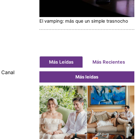
El vamping: más que un simple trasnocho
Más Leídas
Más Recientes
l Canal
Más leídas