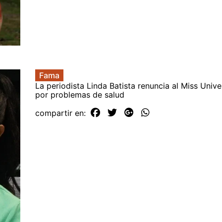
Fama
La periodista Linda Batista renuncia al Miss Uni
por problemas de salud
compartir en: