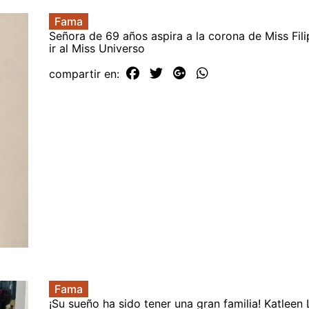
Fama
Señora de 69 años aspira a la corona de Miss Fili
ir al Miss Universo
compartir en:
Fama
¡Su sueño ha sido tener una gran familia! Katleen