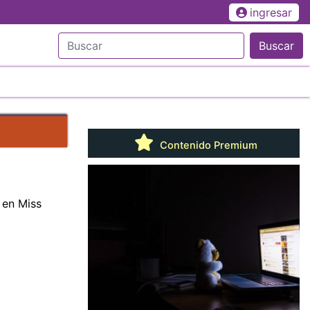
ingresar
Buscar
Contenido Premium
 en Miss