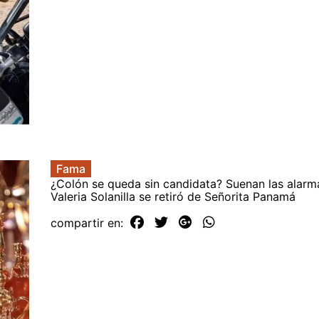
Fama
¿Colón se queda sin candidata? Suenan las alarm
Valeria Solanilla se retiró de Señorita Panamá
compartir en: