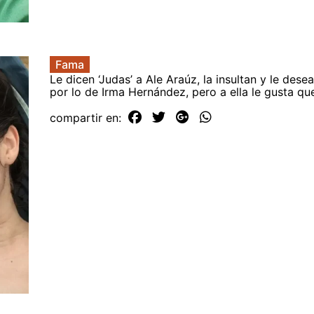
Fama
Le dicen ‘Judas’ a Ale Araúz, la insultan y le dese
por lo de Irma Hernández, pero a ella le gusta qu
compartir en: