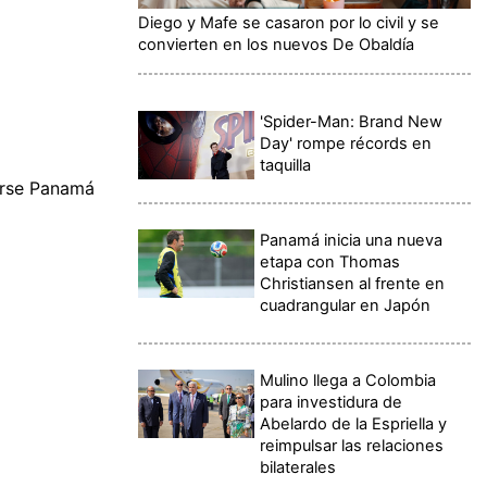
Diego y Mafe se casaron por lo civil y se
convierten en los nuevos De Obaldía
'Spider-Man: Brand New
Day' rompe récords en
taquilla
verse Panamá
Panamá inicia una nueva
etapa con Thomas
Christiansen al frente en
cuadrangular en Japón
Mulino llega a Colombia
para investidura de
Abelardo de la Espriella y
reimpulsar las relaciones
bilaterales