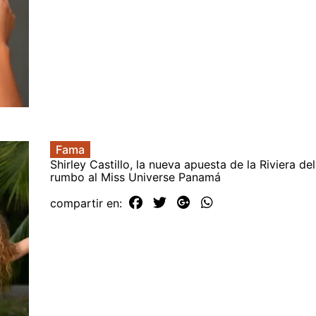
Fama
Shirley Castillo, la nueva apuesta de la Riviera de
rumbo al Miss Universe Panamá
compartir en: