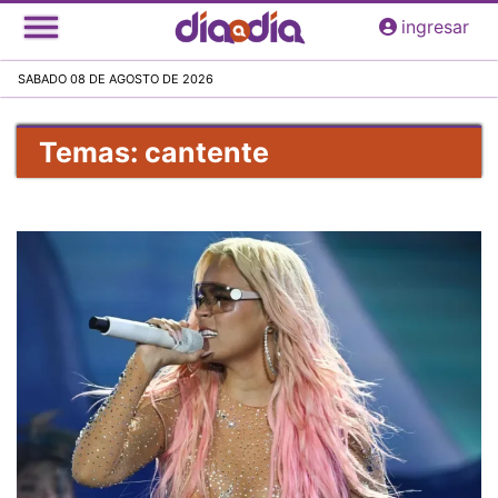
Pasar
ingresar
al
contenido
SABADO 08 DE AGOSTO DE 2026
principal
Temas: cantente