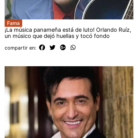
Fama
¡La música panameña está de luto! Orlando Ruíz,
un músico que dejó huellas y tocó fondo
compartir en: