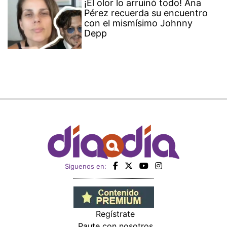
¡El olor lo arruinó todo! Ana
Pérez recuerda su encuentro
con el mismísimo Johnny
Depp
Siguenos en:
Regístrate
Paute con nosotros