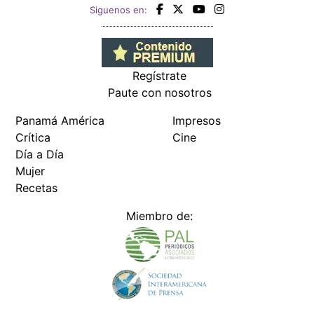
Siguenos en:
Regístrate
Paute con nosotros
Panamá América
Impresos
Crítica
Cine
Día a Día
Mujer
Recetas
Miembro de: