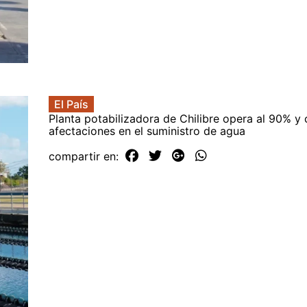
El País
Planta potabilizadora de Chilibre opera al 90% y
afectaciones en el suministro de agua
compartir en: