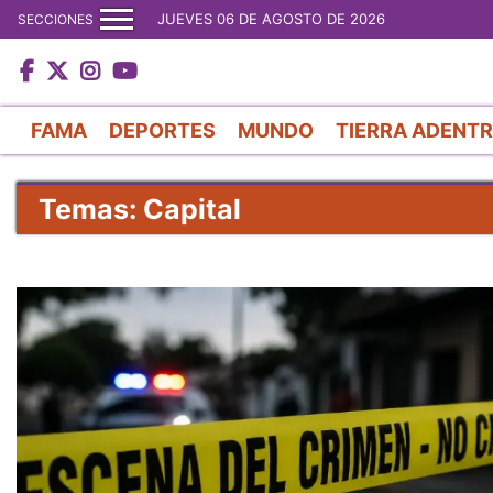
JUEVES 06 DE AGOSTO DE 2026
SECCIONES
FAMA
DEPORTES
MUNDO
TIERRA ADENT
Temas: Capital