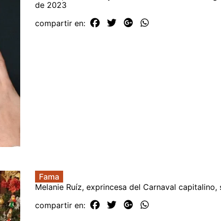
de 2023
compartir en:
Fama
Melanie Ruíz, exprincesa del Carnaval capitalino,
compartir en: