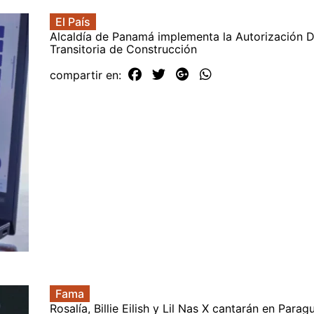
El País
Alcaldía de Panamá implementa la Autorización Di
Transitoria de Construcción
compartir en:
Fama
Rosalía, Billie Eilish y Lil Nas X cantarán en Para