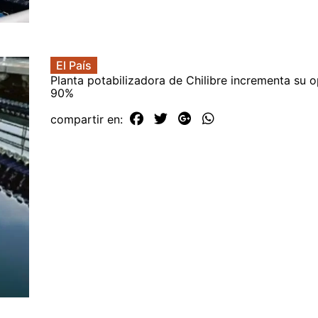
El País
Planta potabilizadora de Chilibre incrementa su o
90%
compartir en: