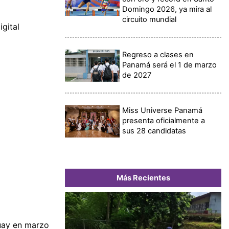
Domingo 2026, ya mira al
circuito mundial
gital
Regreso a clases en
Panamá será el 1 de marzo
de 2027
Miss Universe Panamá
presenta oficialmente a
sus 28 candidatas
Más Recientes
guay en marzo