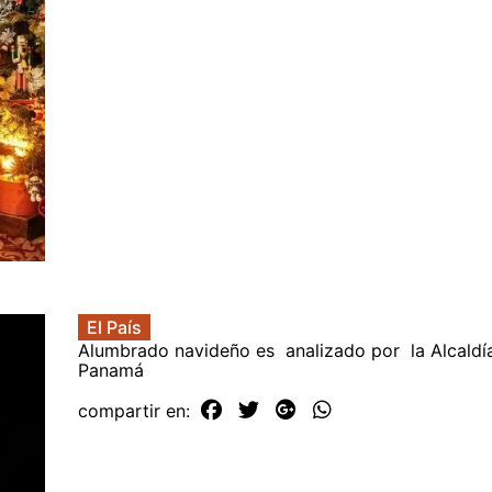
El País
Alumbrado navideño es analizado por la Alcaldí
Panamá
compartir en: