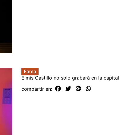
Fama
Elmis Castillo no solo grabará en la capital
compartir en: