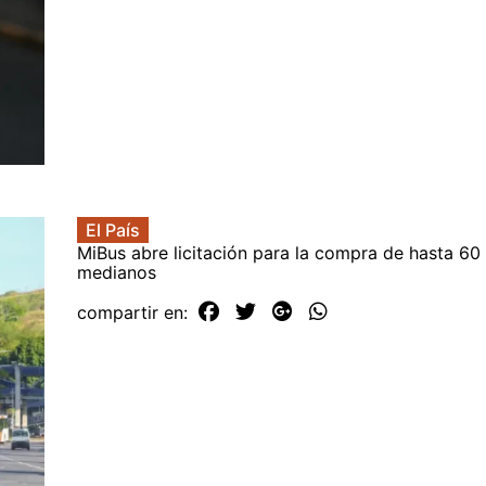
El País
MiBus abre licitación para la compra de hasta 60
medianos
compartir en: