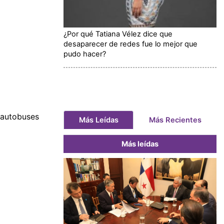
¿Por qué Tatiana Vélez dice que
desaparecer de redes fue lo mejor que
pudo hacer?
 autobuses
Más Leídas
Más Recientes
Más leídas