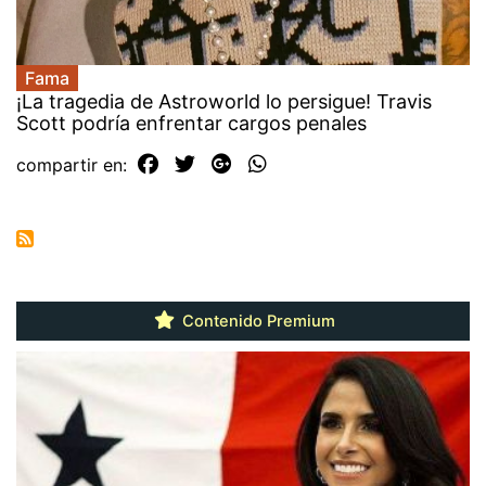
Fama
¡La tragedia de Astroworld lo persigue! Travis
Scott podría enfrentar cargos penales
compartir en:
Contenido Premium