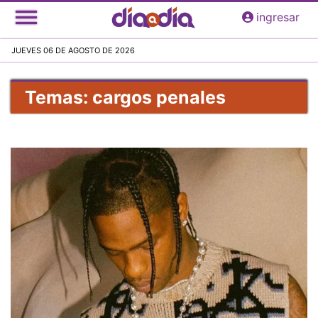
Pasar
ingresar
al
contenido
JUEVES 06 DE AGOSTO DE 2026
principal
Temas: cargos penales