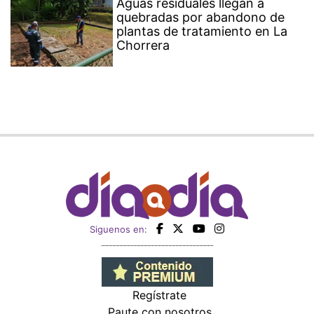
Aguas residuales llegan a
quebradas por abandono de
plantas de tratamiento en La
Chorrera
Siguenos en:
Regístrate
Paute con nosotros