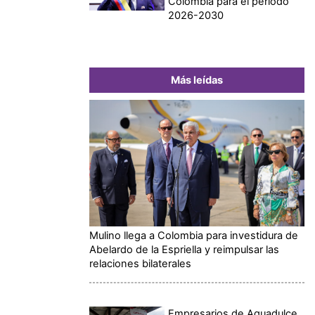
Colombia para el periodo
2026-2030
Más leídas
Mulino llega a Colombia para investidura de
Abelardo de la Espriella y reimpulsar las
relaciones bilaterales
Empresarios de Aguadulce