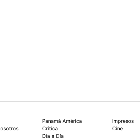
Panamá América
Impresos
nosotros
Crítica
Cine
Día a Día