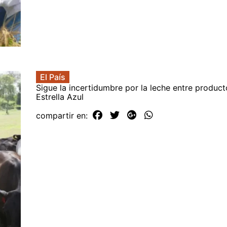
El País
Sigue la incertidumbre por la leche entre product
Estrella Azul
compartir en: