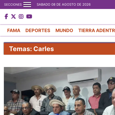
SABADO 08 DE AGOSTO DE 2026
SECCIONES
FAMA
DEPORTES
MUNDO
TIERRA ADENT
Temas: Carles