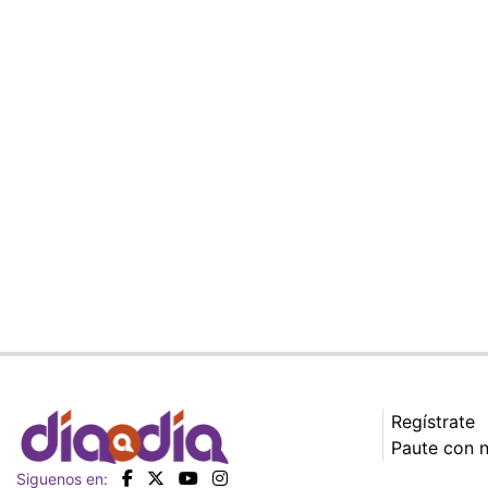
Regístrate
Paute con 
Siguenos en: