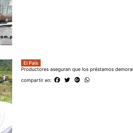
El País
Productores aseguran que los préstamos demor
compartir en: