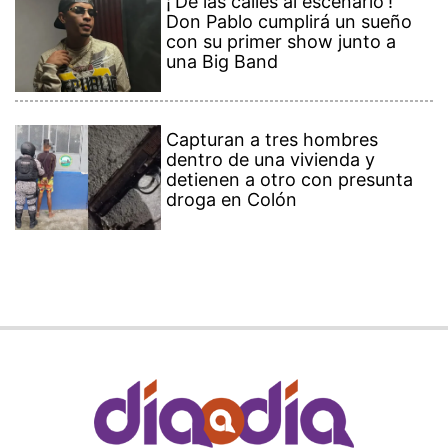
¡'De las calles al escenario'!
Don Pablo cumplirá un sueño
con su primer show junto a
una Big Band
Capturan a tres hombres
dentro de una vivienda y
detienen a otro con presunta
droga en Colón