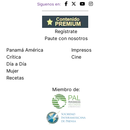
Siguenos en:
Regístrate
Paute con nosotros
Panamá América
Impresos
Crítica
Cine
Día a Día
Mujer
Recetas
Miembro de: