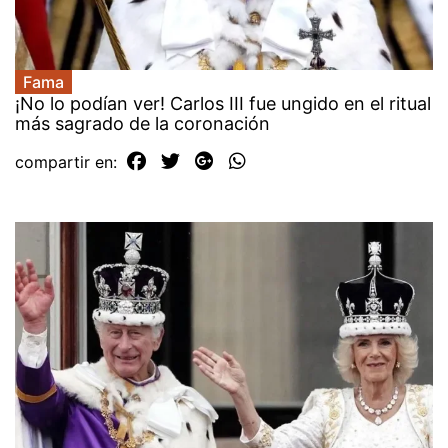
Fama
¡No lo podían ver! Carlos III fue ungido en el ritual
más sagrado de la coronación
compartir en: