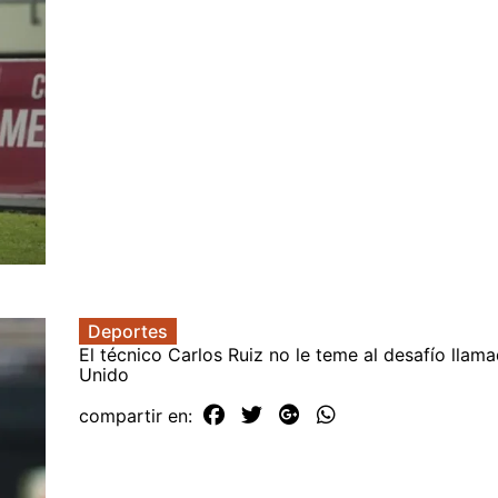
Deportes
El técnico Carlos Ruiz no le teme al desafío llam
Unido
compartir en: