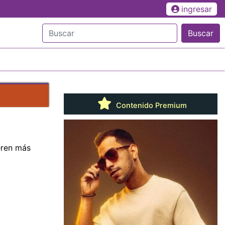
ingresar
Buscar
Contenido Premium
eren más