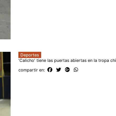
Deportes
'Calicho' tiene las puertas abiertas en la tropa ch
compartir en: