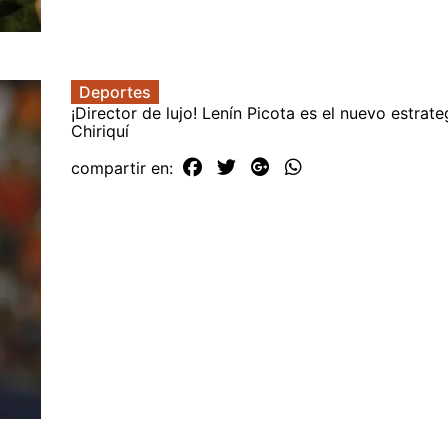
Deportes
¡Director de lujo! Lenín Picota es el nuevo estrat
Chiriquí
compartir en: