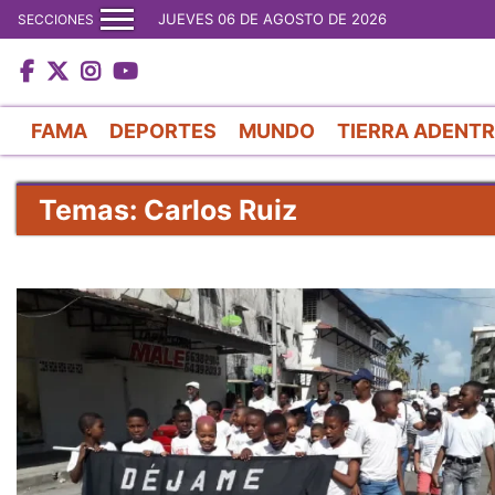
JUEVES 06 DE AGOSTO DE 2026
SECCIONES
FAMA
DEPORTES
MUNDO
TIERRA ADENT
Temas: Carlos Ruiz