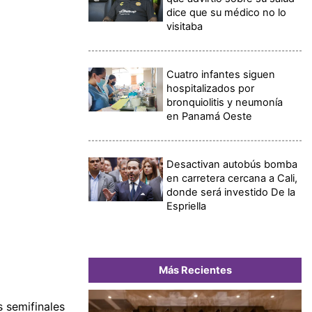
dice que su médico no lo
visitaba
Cuatro infantes siguen
hospitalizados por
bronquiolitis y neumonía
en Panamá Oeste
Desactivan autobús bomba
en carretera cercana a Cali,
donde será investido De la
Espriella
Más Recientes
 semifinales