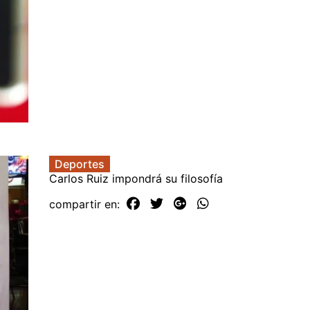
Deportes
Carlos Ruiz impondrá su filosofía
compartir en: