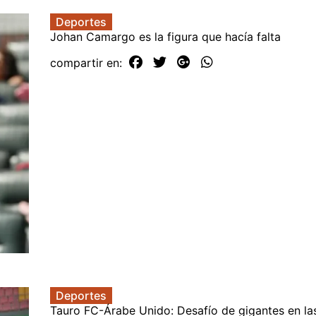
Deportes
Johan Camargo es la figura que hacía falta
compartir en:
Deportes
Tauro FC-Árabe Unido: Desafío de gigantes en las