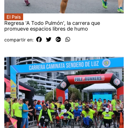
El País
Regresa 'A Todo Pulmón', la carrera que
promueve espacios libres de humo
compartir en: