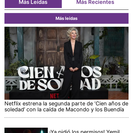
Más Leídas
Más Recientes
Más leídas
Netflix estrena la segunda parte de ‘Cien años de
soledad’ con la caída de Macondo y los Buendía
¡Ya pidió los permisos! Yemil