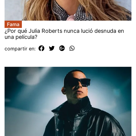
Fama
¿Por qué Julia Roberts nunca lució desnuda en
una película?
compartir en: