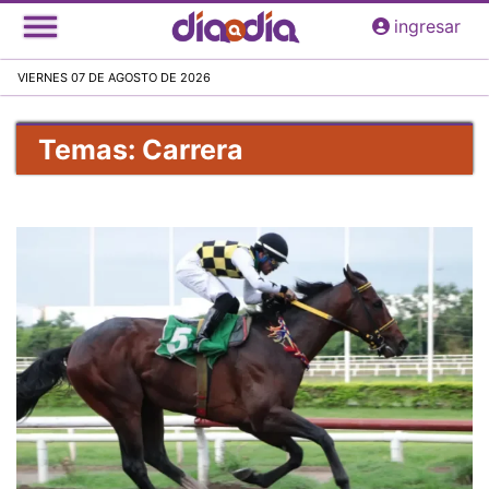
Pasar
ingresar
al
contenido
VIERNES 07 DE AGOSTO DE 2026
principal
Temas: Carrera