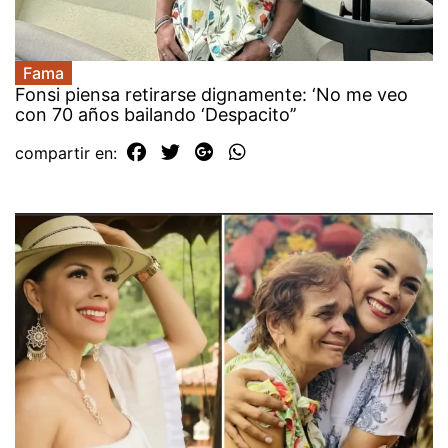
Fama
Fonsi piensa retirarse dignamente: ‘No me veo
con 70 años bailando ‘Despacito’’
compartir en: