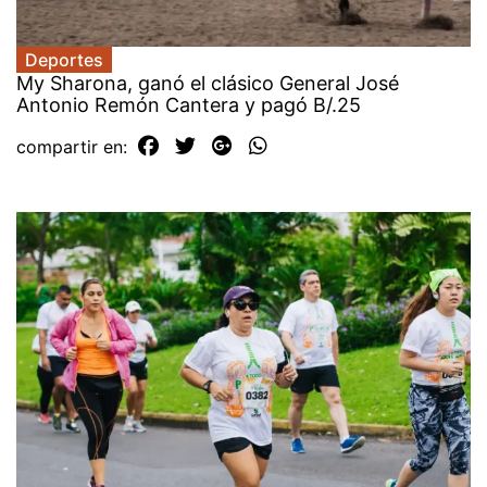
Deportes
My Sharona, ganó el clásico General José
Antonio Remón Cantera y pagó B/.25
compartir en: