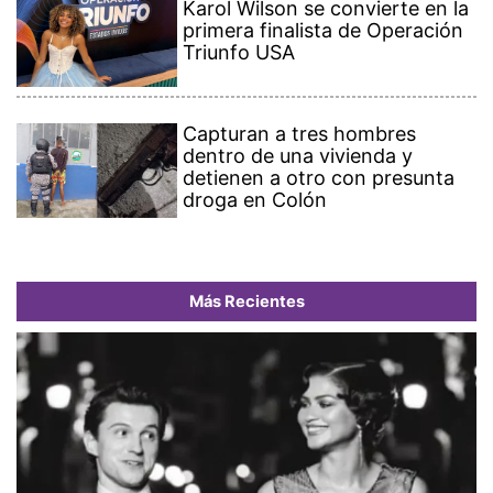
Karol Wilson se convierte en la
primera finalista de Operación
Triunfo USA
Capturan a tres hombres
dentro de una vivienda y
detienen a otro con presunta
droga en Colón
Más Recientes