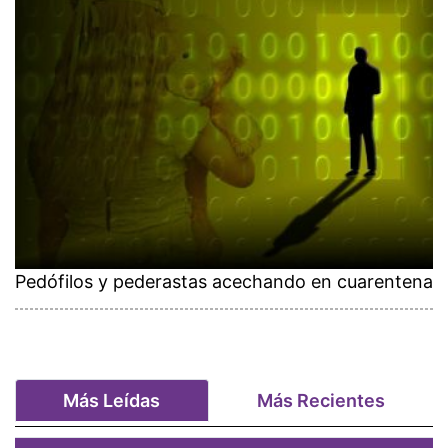
Pedófilos y pederastas acechando en cuarentena
Más Leídas
Más Recientes