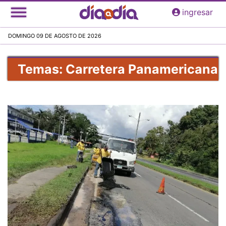
Pasar
ingresar
al
contenido
DOMINGO 09 DE AGOSTO DE 2026
principal
Temas: Carretera Panamericana