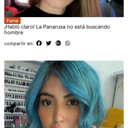
Fama
¡Habló claro! La Panarusa no está buscando
hombre
compartir en: