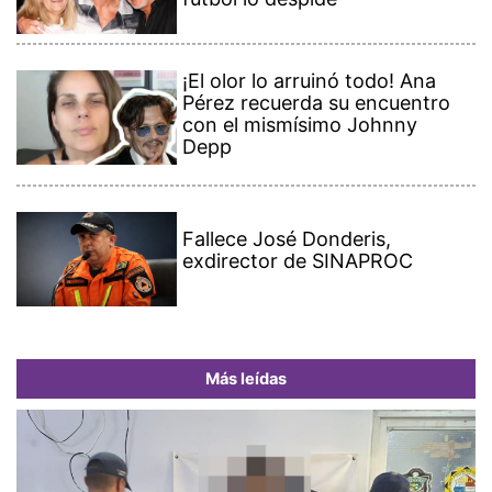
¡El olor lo arruinó todo! Ana
Pérez recuerda su encuentro
con el mismísimo Johnny
Depp
Fallece José Donderis,
exdirector de SINAPROC
Más leídas