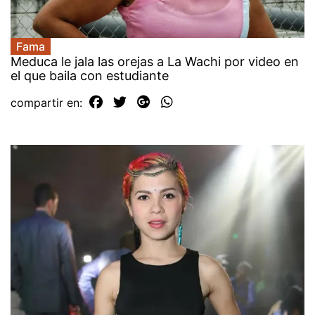
Fama
Meduca le jala las orejas a La Wachi por video en
el que baila con estudiante
compartir en: