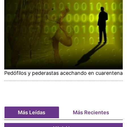
Pedófilos y pederastas acechando en cuarentena
Más Leídas
Más Recientes