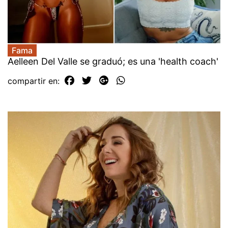
Fama
Aelleen Del Valle se graduó; es una 'health coach'
compartir en: