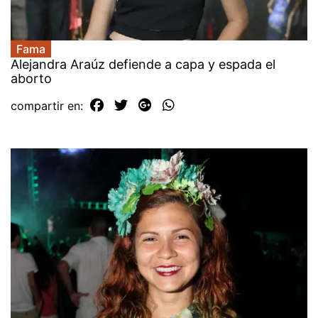
Fama
Alejandra Araúz defiende a capa y espada el
aborto
compartir en: