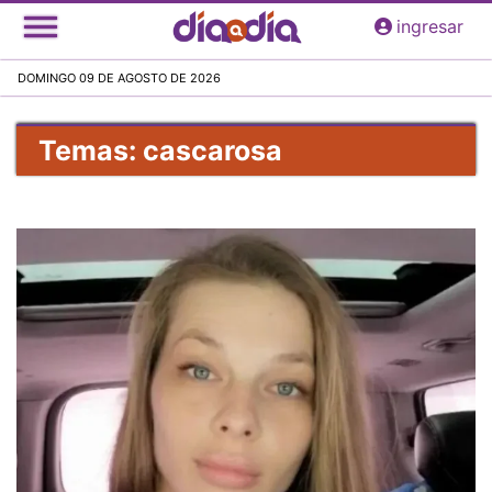
Pasar
ingresar
al
contenido
DOMINGO 09 DE AGOSTO DE 2026
principal
Temas: cascarosa