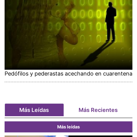
Pedófilos y pederastas acechando en cuarentena
Más Leídas
Más Recientes
Más leídas