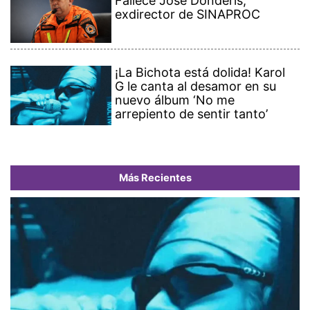
Fallece José Donderis,
exdirector de SINAPROC
¡La Bichota está dolida! Karol
G le canta al desamor en su
nuevo álbum ‘No me
arrepiento de sentir tanto’
Más Recientes