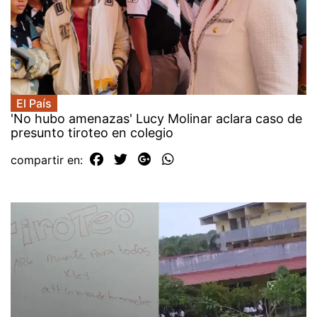
El País
'No hubo amenazas' Lucy Molinar aclara caso de
presunto tiroteo en colegio
compartir en: