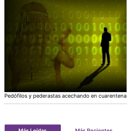
Pedófilos y pederastas acechando en cuarentena
Más Leídas
Más Recientes