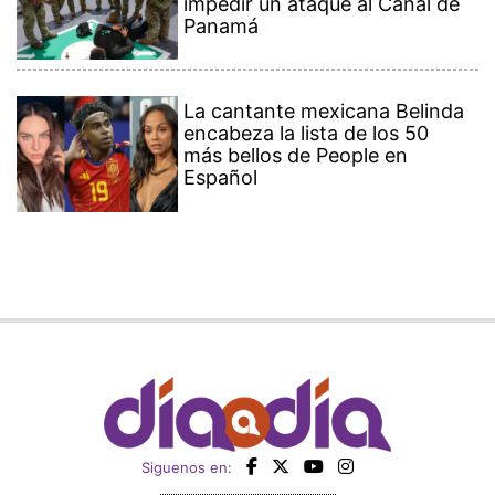
impedir un ataque al Canal de
Panamá
La cantante mexicana Belinda
encabeza la lista de los 50
más bellos de People en
Español
Siguenos en: