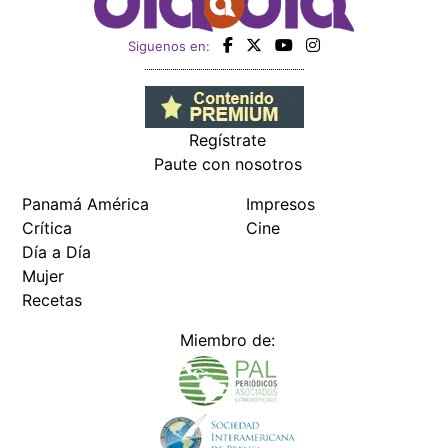
Siguenos en:
Regístrate
Paute con nosotros
Panamá América
Impresos
Crítica
Cine
Día a Día
Mujer
Recetas
Miembro de: