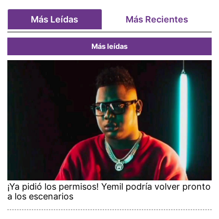
Más Leídas
Más Recientes
Más leídas
¡Ya pidió los permisos! Yemil podría volver pronto
a los escenarios