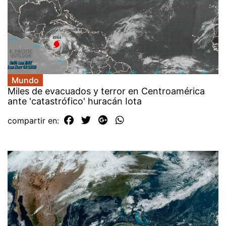
Mundo
Miles de evacuados y terror en Centroamérica
ante 'catastrófico' huracán Iota
compartir en: