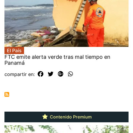
El País
FTC emite alerta verde tras mal tiempo en
Panamá
compartir en:
Contenido Premium