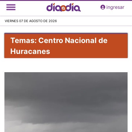
Pasar
ingresar
al
contenido
VIERNES 07 DE AGOSTO DE 2026
principal
Temas: Centro Nacional de
Huracanes