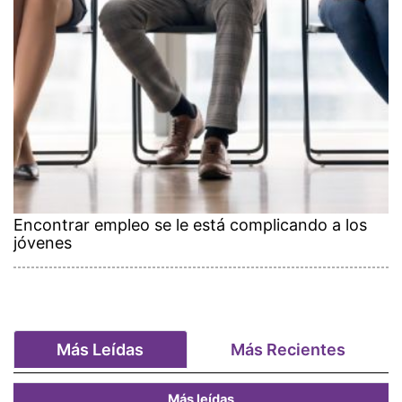
Encontrar empleo se le está complicando a los
jóvenes
Más Leídas
Más Recientes
Más leídas