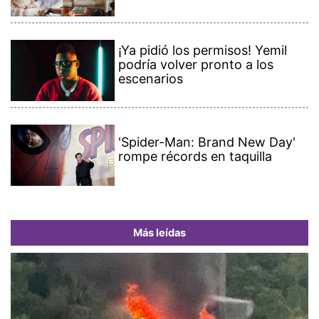
¡Ya pidió los permisos! Yemil
podría volver pronto a los
escenarios
'Spider-Man: Brand New Day'
rompe récords en taquilla
Más leídas