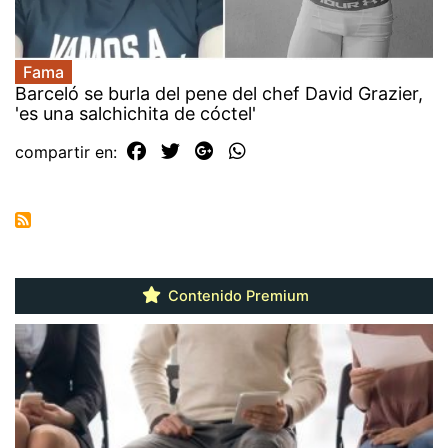
Fama
Barceló se burla del pene del chef David Grazier,
'es una salchichita de cóctel'
compartir en:
Contenido Premium