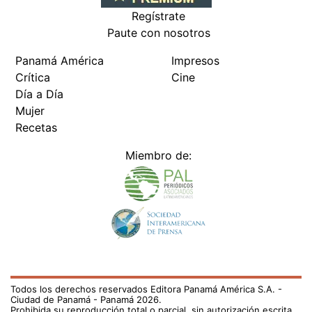
Regístrate
Paute con nosotros
Panamá América
Impresos
Crítica
Cine
Día a Día
Mujer
Recetas
Miembro de:
Todos los derechos reservados Editora Panamá América S.A. -
Ciudad de Panamá - Panamá 2026.
Prohibida su reproducción total o parcial, sin autorización escrita