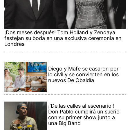
¡Dos meses después! Tom Holland y Zendaya
festejan su boda en una exclusiva ceremonia en
Londres
Diego y Mafe se casaron por
lo civil y se convierten en los
nuevos De Obaldía
¡'De las calles al escenario'!
Don Pablo cumplirá un sueño
con su primer show junto a
una Big Band