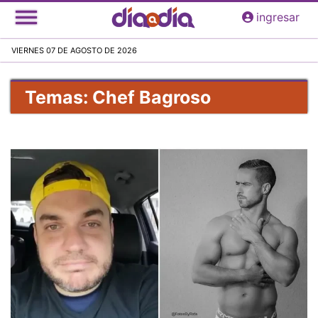
Pasar
ingresar
al
contenido
VIERNES 07 DE AGOSTO DE 2026
principal
Temas: Chef Bagroso