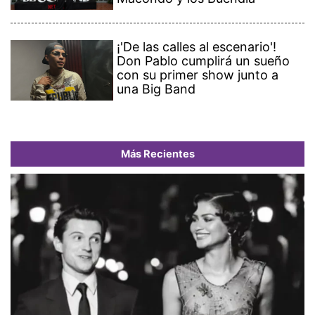
¡'De las calles al escenario'!
Don Pablo cumplirá un sueño
con su primer show junto a
una Big Band
Más Recientes