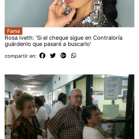
Fama
Rosa Iveth: 'Si el cheque sigue en Contraloría
guárdenlo que pasaré a buscarlo'
compartir en: