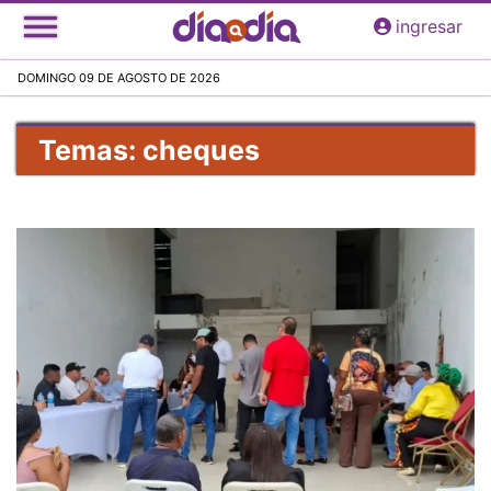
Pasar
ingresar
al
contenido
DOMINGO 09 DE AGOSTO DE 2026
principal
Temas: cheques