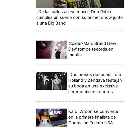
¡'De las calles al escenario'! Don Pablo
cumplirá un sueño con su primer show junto
a una Big Band
'Spider-Man: Brand New
Day' rompe récords en
taquilla
¡Dos meses después! Tom
Holland y Zendaya festejan
su boda en una exclusiva
ceremonia en Londres
Karol Wilson se convierte
en la primera finalista de
Operación Triunfo USA