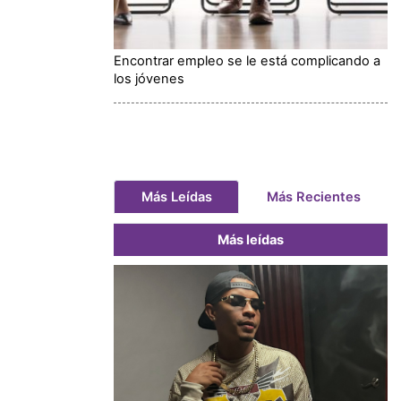
Encontrar empleo se le está complicando a
los jóvenes
Más Leídas
Más Recientes
Más leídas