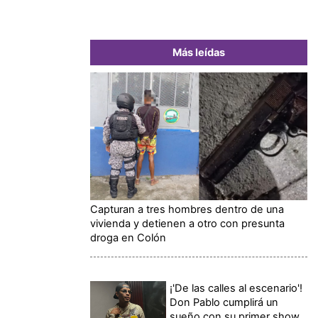
Más leídas
Capturan a tres hombres dentro de una
vivienda y detienen a otro con presunta
droga en Colón
¡'De las calles al escenario'!
Don Pablo cumplirá un
sueño con su primer show