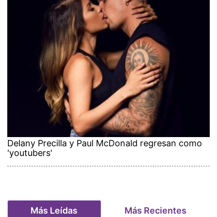
Delany Precilla y Paul McDonald regresan como
'youtubers'
Más Leídas
Más Recientes