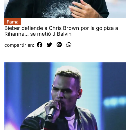
Fama
Bieber defiende a Chris Brown por la golpiza a
Rihanna... se metió J Balvin
compartir en: