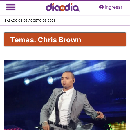
Pasar
ingresar
al
contenido
SABADO 08 DE AGOSTO DE 2026
principal
Temas: Chris Brown