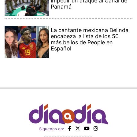
impedir un ataque al Canal de
Panamá
La cantante mexicana Belinda
encabeza la lista de los 50
más bellos de People en
Español
Siguenos en: