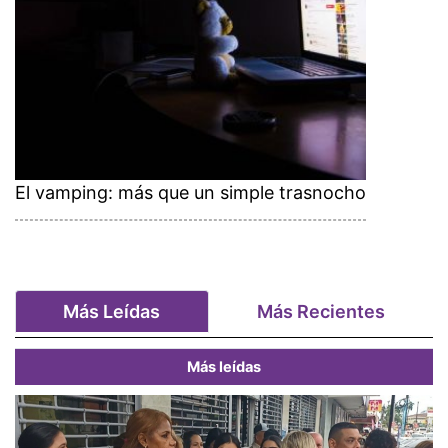
El vamping: más que un simple trasnocho
Más Leídas
Más Recientes
Más leídas