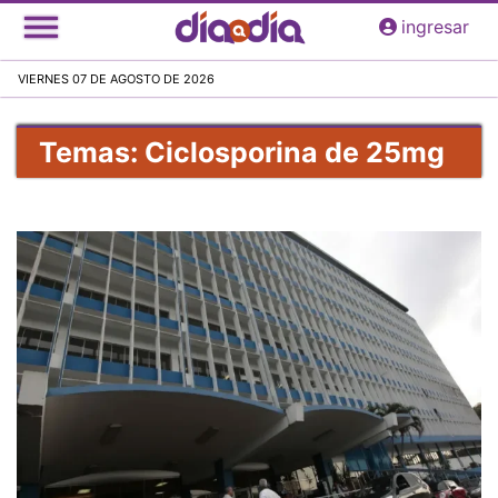
Pasar
ingresar
al
contenido
VIERNES 07 DE AGOSTO DE 2026
principal
Temas: Ciclosporina de 25mg