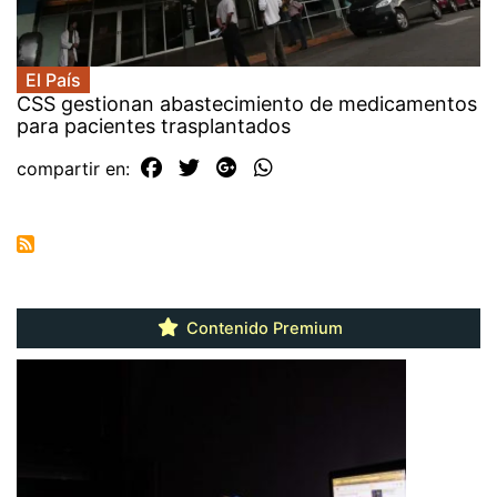
El País
CSS gestionan abastecimiento de medicamentos
para pacientes trasplantados
compartir en:
Contenido Premium