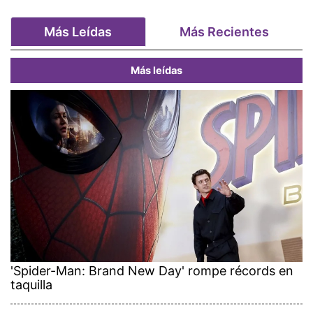
Más Leídas
Más Recientes
Más leídas
'Spider-Man: Brand New Day' rompe récords en
taquilla