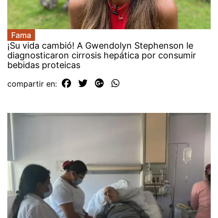
Fama
¡Su vida cambió! A Gwendolyn Stephenson le
diagnosticaron cirrosis hepática por consumir
bebidas proteicas
compartir en: