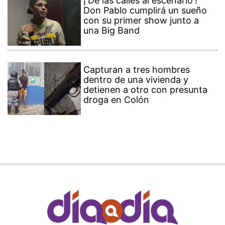
¡'De las calles al escenario'!
Don Pablo cumplirá un sueño
con su primer show junto a
una Big Band
Capturan a tres hombres
dentro de una vivienda y
detienen a otro con presunta
droga en Colón