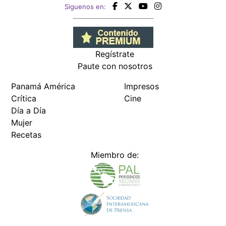
Siguenos en:
Regístrate
Paute con nosotros
Panamá América
Impresos
Crítica
Cine
Día a Día
Mujer
Recetas
Miembro de: