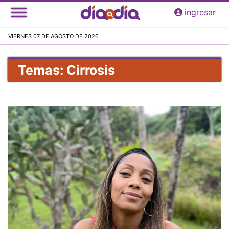
Pasar
ingresar
al
contenido
VIERNES 07 DE AGOSTO DE 2026
principal
Temas: Cirrosis