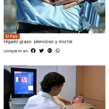
El País
Hígado graso: silencioso y mortal
compartir en: