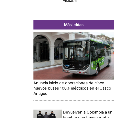
visitaba
Más leídas
Anuncia inicio de operaciones de cinco
nuevos buses 100% eléctricos en el Casco
Antiguo
Devuelven a Colombia a un
hombre que transportaba