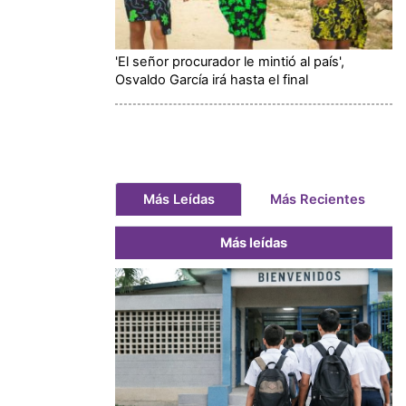
'El señor procurador le mintió al país',
Osvaldo García irá hasta el final
Más Leídas
Más Recientes
Más leídas