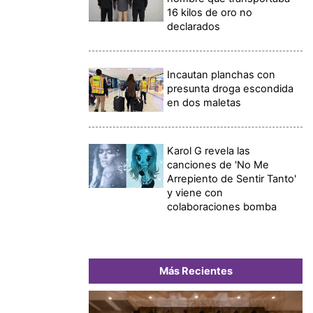
16 kilos de oro no
declarados
Incautan planchas con
presunta droga escondida
en dos maletas
Karol G revela las
canciones de 'No Me
Arrepiento de Sentir Tanto'
y viene con
colaboraciones bomba
Más Recientes