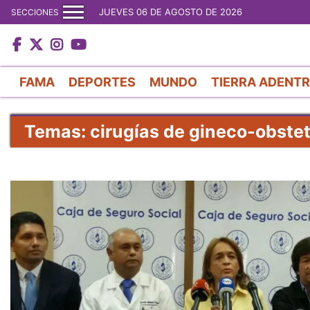
JUEVES 06 DE AGOSTO DE 2026
SECCIONES
FAMA
DEPORTES
MUNDO
TIERRA ADENT
Temas: cirugías de gineco-obstet