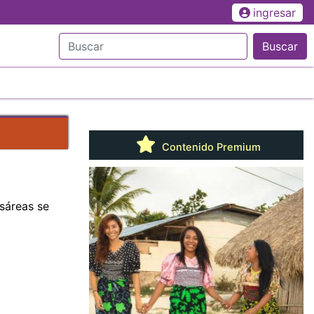
ingresar
Buscar
Contenido Premium
sáreas se