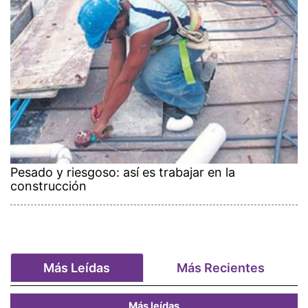
Pesado y riesgoso: así es trabajar en la
construcción
Más Leídas
Más Recientes
Más leídas