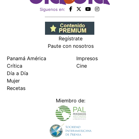
Siguenos en:
Regístrate
Paute con nosotros
Panamá América
Impresos
Crítica
Cine
Día a Día
Mujer
Recetas
Miembro de: