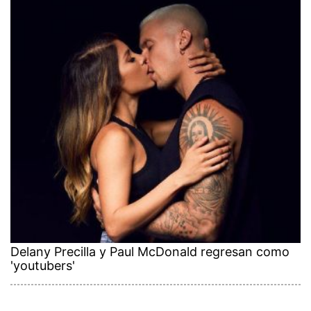
Delany Precilla y Paul McDonald regresan como
'youtubers'