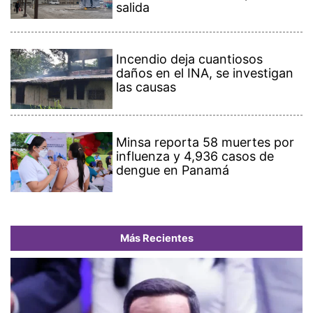
salida
Incendio deja cuantiosos
daños en el INA, se investigan
las causas
Minsa reporta 58 muertes por
influenza y 4,936 casos de
dengue en Panamá
Más Recientes