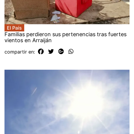
El País
Familias perdieron sus pertenencias tras fuertes
vientos en Arraiján
compartir en: