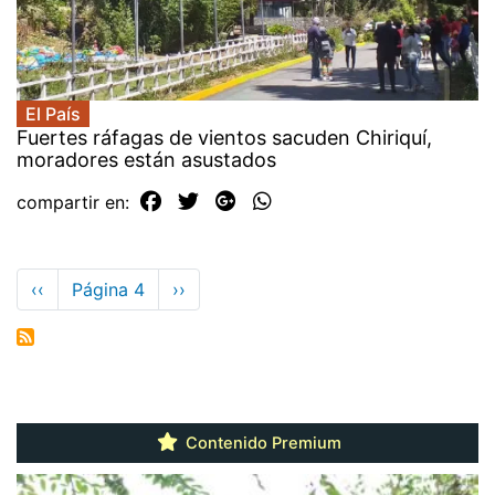
El País
Fuertes ráfagas de vientos sacuden Chiriquí,
moradores están asustados
compartir en:
Paginación
Página
‹‹
Página 4
Siguiente
››
anterior
página
Contenido Premium