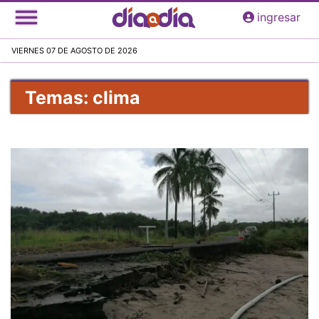
Pasar
ingresar
al
contenido
VIERNES 07 DE AGOSTO DE 2026
principal
Temas: clima