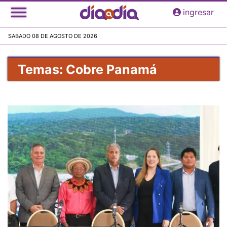
Pasar
ingresar
al
contenido
SABADO 08 DE AGOSTO DE 2026
principal
Temas: Cobre Panamá