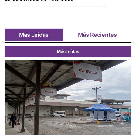
Más Leídas
Más Recientes
Más leídas