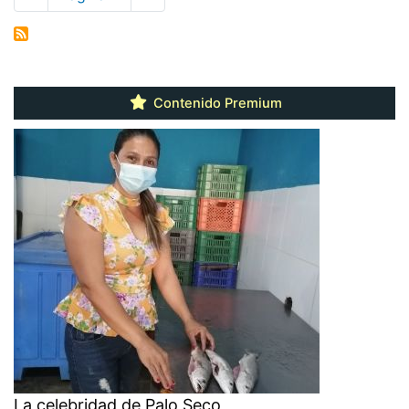
anterior
página
Contenido Premium
La celebridad de Palo Seco