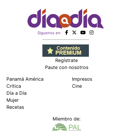
Siguenos en:
Regístrate
Paute con nosotros
Panamá América
Impresos
Crítica
Cine
Día a Día
Mujer
Recetas
Miembro de: