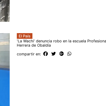
El País
'La Wachi' denuncia robo en la escuela Profesiona
Herrera de Obaldía
compartir en: