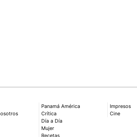
Panamá América
Impresos
nosotros
Crítica
Cine
Día a Día
Mujer
Recetas