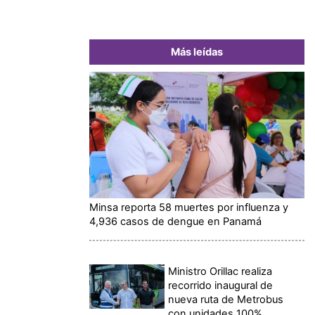
Más leídas
Minsa reporta 58 muertes por influenza y
4,936 casos de dengue en Panamá
Ministro Orillac realiza
recorrido inaugural de
nueva ruta de Metrobus
con unidades 100%