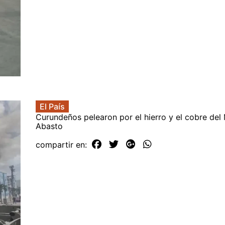
El País
Curundeños pelearon por el hierro y el cobre de
Abasto
compartir en: