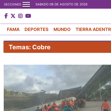
SABADO 08 DE AGOSTO DE 2026
SECCIONES
FAMA
DEPORTES
MUNDO
TIERRA ADENT
Temas: Cobre