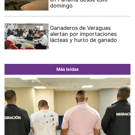
domingo
Ganaderos de Veraguas
alertan por importaciones
lácteas y hurto de ganado
Más leídas