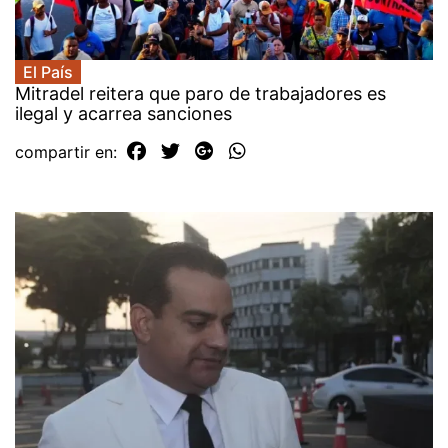
El País
Mitradel reitera que paro de trabajadores es
ilegal y acarrea sanciones
compartir en: