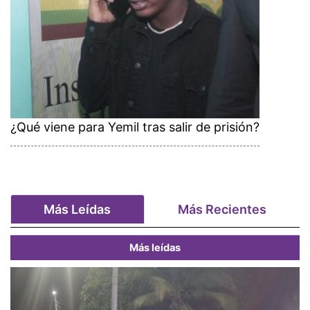
¿Qué viene para Yemil tras salir de prisión?
Más Leídas
Más Recientes
Más leídas