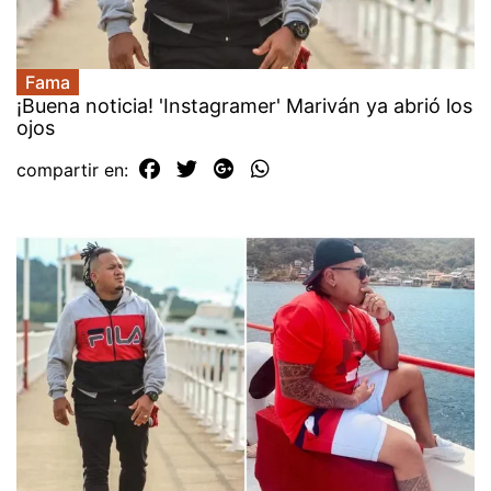
Fama
¡Buena noticia! 'Instagramer' Mariván ya abrió los
ojos
compartir en: