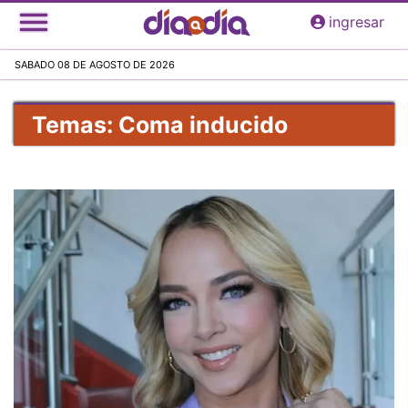
Pasar
ingresar
al
contenido
SABADO 08 DE AGOSTO DE 2026
principal
Temas: Coma inducido