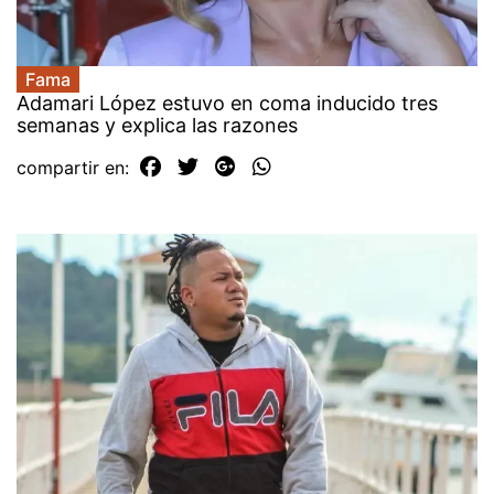
Fama
Adamari López estuvo en coma inducido tres
semanas y explica las razones
compartir en: