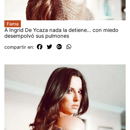
Fama
A Ingrid De Ycaza nada la detiene... con miedo
desempolvó sus pulmones
compartir en: