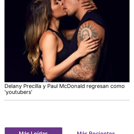
Delany Precilla y Paul McDonald regresan como
'youtubers'
Más Leídas
Más Recientes