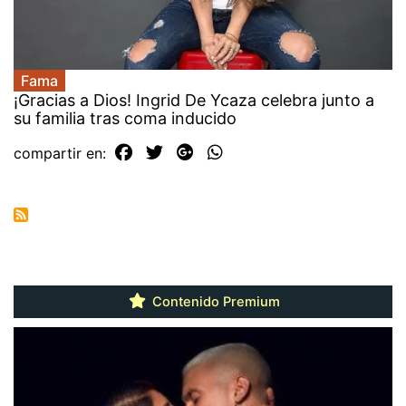
Fama
¡Gracias a Dios! Ingrid De Ycaza celebra junto a
su familia tras coma inducido
compartir en:
Contenido Premium