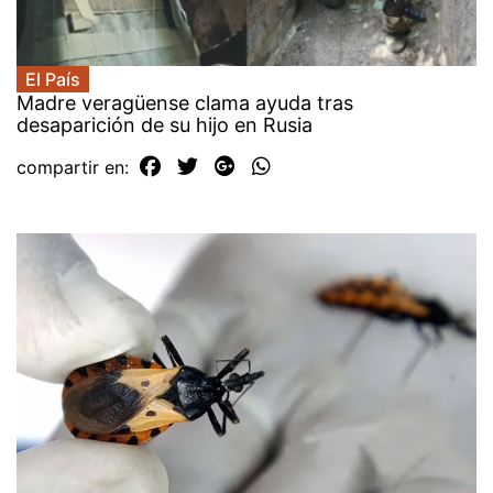
El País
Madre veragüense clama ayuda tras
desaparición de su hijo en Rusia
compartir en: