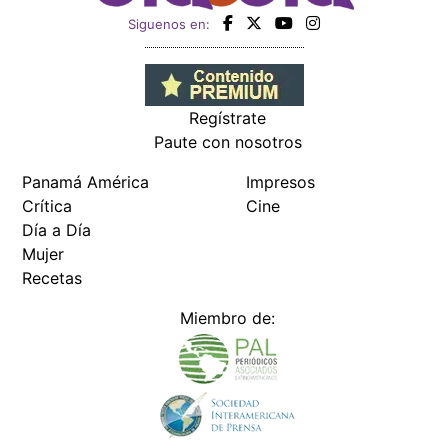
Siguenos en:
Regístrate
Paute con nosotros
Panamá América
Impresos
Crítica
Cine
Día a Día
Mujer
Recetas
Miembro de: