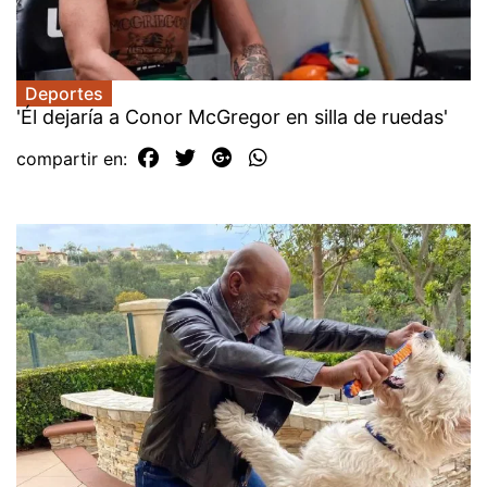
Deportes
'Él dejaría a Conor McGregor en silla de ruedas'
compartir en: