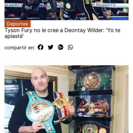
Deportes
Tyson Fury no le cree a Deontay Wilder: 'Yo te
aplasté'
compartir en: