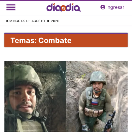
Pasar
ingresar
al
contenido
DOMINGO 09 DE AGOSTO DE 2026
principal
Temas: Combate