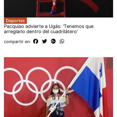
Deportes
Pacquiao advierte a Ugás: 'Tenemos que
arreglarlo dentro del cuadrilátero'
compartir en: