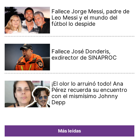
Fallece Jorge Messi, padre de
Leo Messi y el mundo del
fútbol lo despide
Fallece José Donderis,
exdirector de SINAPROC
¡El olor lo arruinó todo! Ana
Pérez recuerda su encuentro
con el mismísimo Johnny
Depp
Más leídas