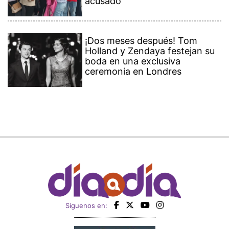
acusado
¡Dos meses después! Tom
Holland y Zendaya festejan su
boda en una exclusiva
ceremonia en Londres
Siguenos en: