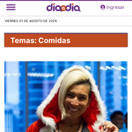
Pasar
ingresar
al
contenido
VIERNES 07 DE AGOSTO DE 2026
principal
Temas: Comidas