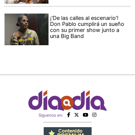
¡'De las calles al escenario'!
Don Pablo cumplirá un sueño
con su primer show junto a
una Big Band
Siguenos en: