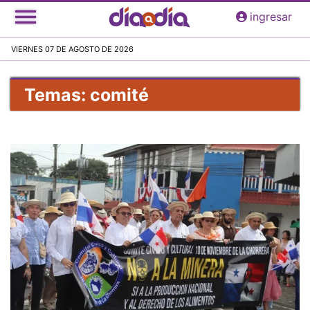
Pasar
ingresar
al
contenido
VIERNES 07 DE AGOSTO DE 2026
principal
Temas: comité