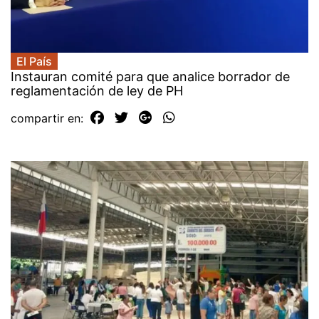
El País
Instauran comité para que analice borrador de
reglamentación de ley de PH
compartir en: