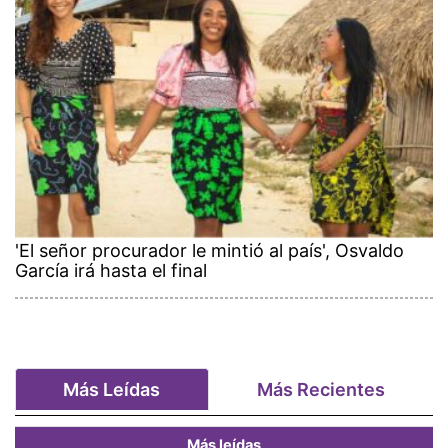
'El señor procurador le mintió al país', Osvaldo
García irá hasta el final
Más Leídas
Más Recientes
Más leídas