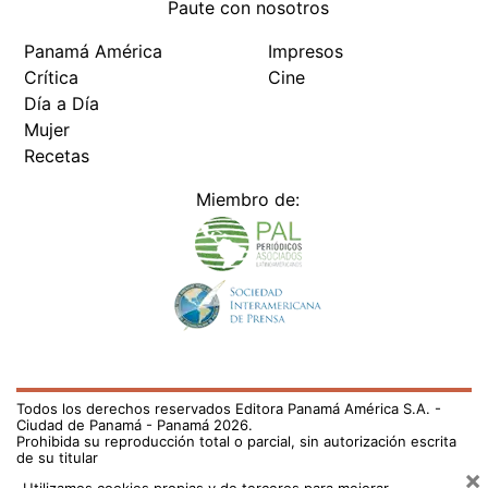
Paute con nosotros
Panamá América
Impresos
Crítica
Cine
Día a Día
Mujer
Recetas
Miembro de:
Todos los derechos reservados Editora Panamá América S.A. -
Ciudad de Panamá - Panamá 2026.
Prohibida su reproducción total o parcial, sin autorización escrita
de su titular
×
Utilizamos cookies propias y de terceros para mejorar