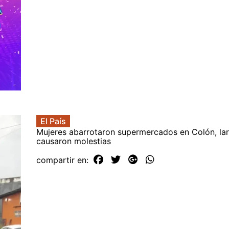
El País
Mujeres abarrotaron supermercados en Colón, lar
causaron molestias
compartir en: