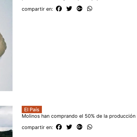
compartir en:
El País
Molinos han comprando el 50% de la producción 
compartir en: