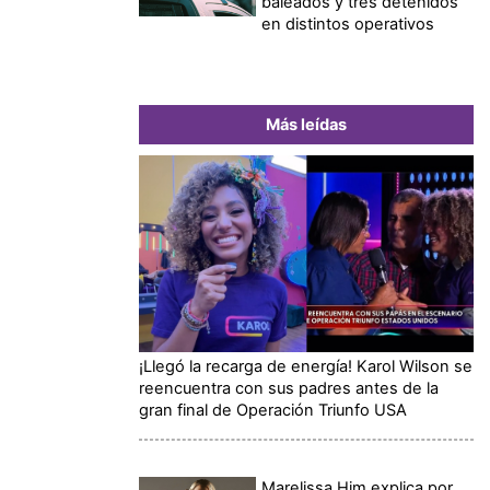
baleados y tres detenidos
en distintos operativos
Más leídas
¡Llegó la recarga de energía! Karol Wilson se
reencuentra con sus padres antes de la
gran final de Operación Triunfo USA
Marelissa Him explica por