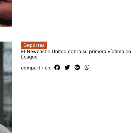
Deportes
El Newcastle United cobra su primera víctima en 
League
compartir en: