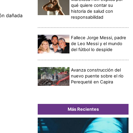
qué quiere contar su
historia de salud con
ión dañada
responsabilidad
Fallece Jorge Messi, padre
de Leo Messi y el mundo
del fútbol lo despide
Avanza construcción del
nuevo puente sobre el río
Perequeté en Capira
Más Recientes
o