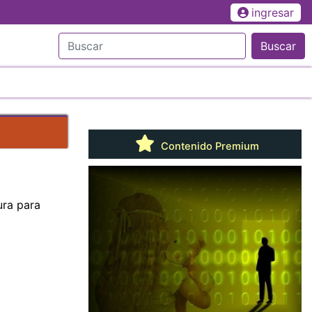
ingresar
Buscar
Contenido Premium
ura para