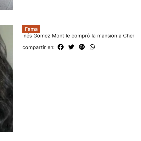
Fama
Inés Gómez Mont le compró la mansión a Cher
compartir en: