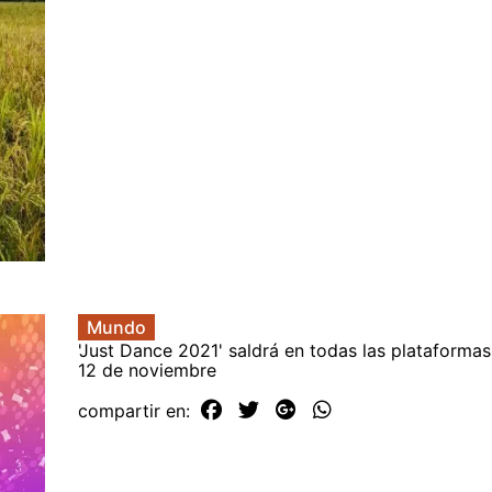
Mundo
'Just Dance 2021' saldrá en todas las plataformas 
12 de noviembre
compartir en: