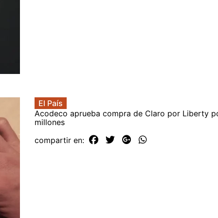
El País
Acodeco aprueba compra de Claro por Liberty p
millones
compartir en: