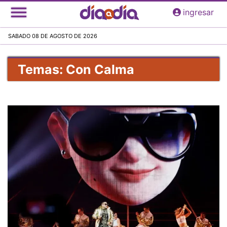
Pasar
ingresar
al
contenido
SABADO 08 DE AGOSTO DE 2026
principal
Temas: Con Calma