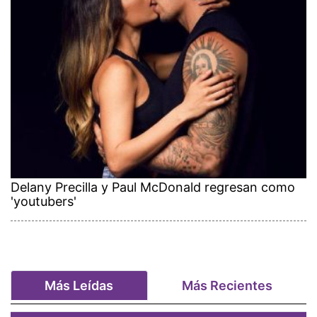
Delany Precilla y Paul McDonald regresan como
'youtubers'
Más Leídas
Más Recientes