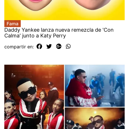
Fama
Daddy Yankee lanza nueva remezcla de 'Con
Calma' junto a Katy Perry
compartir en: