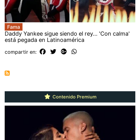
Fama
Daddy Yankee sigue siendo el rey... 'Con calma'
está pegada en Latinoamérica
compartir en:
Contenido Premium