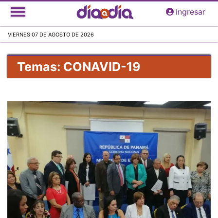
Pasar
ingresar
al
contenido
VIERNES 07 DE AGOSTO DE 2026
principal
Temas: CONAVID-19