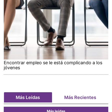
Encontrar empleo se le está complicando a los
jóvenes
Más Leídas
Más Recientes
Más leídas