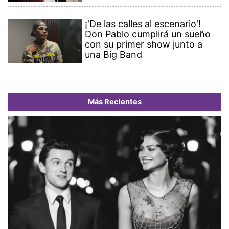
¡'De las calles al escenario'!
Don Pablo cumplirá un sueño
con su primer show junto a
una Big Band
Más Recientes