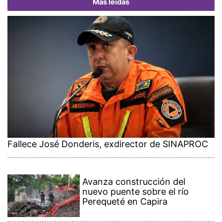
Más leídas
Fallece José Donderis, exdirector de SINAPROC
Avanza construcción del
nuevo puente sobre el río
Perequeté en Capira