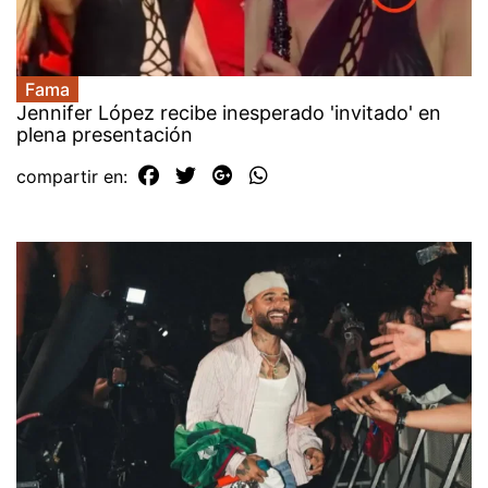
Fama
Jennifer López recibe inesperado 'invitado' en
plena presentación
compartir en: