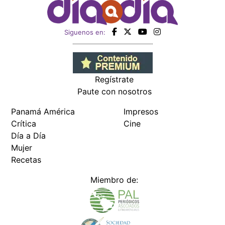
Siguenos en:
Regístrate
Paute con nosotros
Panamá América
Impresos
Crítica
Cine
Día a Día
Mujer
Recetas
Miembro de: