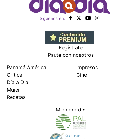
Siguenos en:
Regístrate
Paute con nosotros
Panamá América
Impresos
Crítica
Cine
Día a Día
Mujer
Recetas
Miembro de: