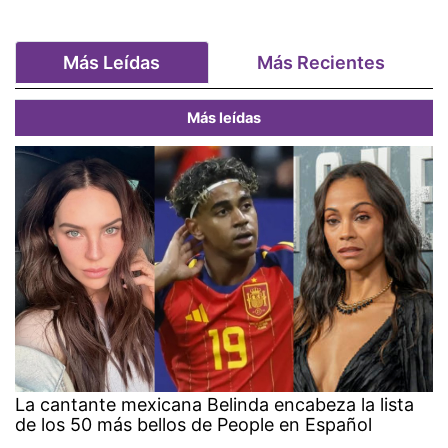
Más Leídas
Más Recientes
Más leídas
La cantante mexicana Belinda encabeza la lista
de los 50 más bellos de People en Español