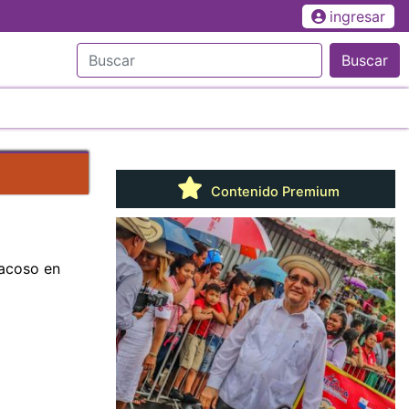
ingresar
Buscar
Contenido Premium
 acoso en