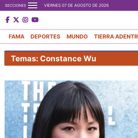
VIERNES 07 DE AGOSTO DE 2026
SECCIONES
FAMA
DEPORTES
MUNDO
TIERRA ADENT
Temas: Constance Wu