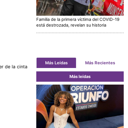
Familia de la primera víctima del COVID-19
está destrozada, revelan su historia
Más Leídas
Más Recientes
r de la cinta
Más leídas