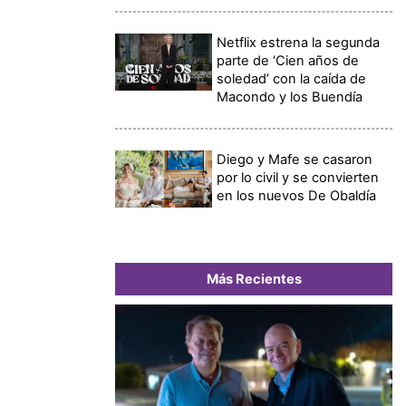
Netflix estrena la segunda
parte de ‘Cien años de
soledad’ con la caída de
Macondo y los Buendía
Diego y Mafe se casaron
por lo civil y se convierten
en los nuevos De Obaldía
Más Recientes