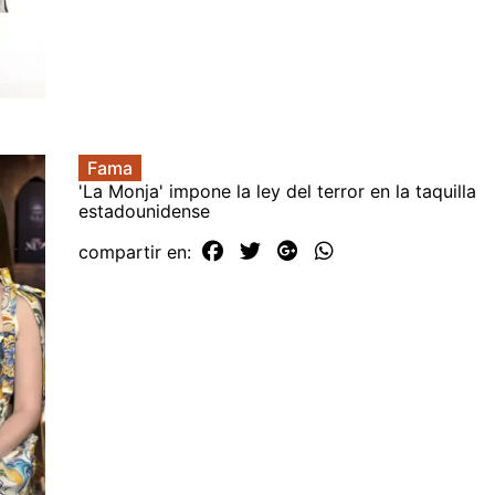
Fama
'La Monja' impone la ley del terror en la taquilla
estadounidense
compartir en: