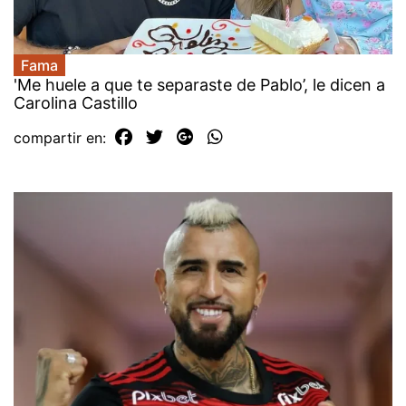
Fama
'Me huele a que te separaste de Pablo’, le dicen a
Carolina Castillo
compartir en: