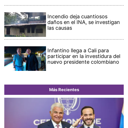
Incendio deja cuantiosos
daños en el INA, se investigan
las causas
Infantino llega a Cali para
participar en la investidura del
nuevo presidente colombiano
Más Recientes