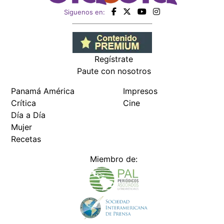
Siguenos en:
Regístrate
Paute con nosotros
Panamá América
Impresos
Crítica
Cine
Día a Día
Mujer
Recetas
Miembro de: