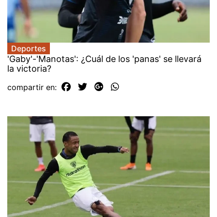
Deportes
'Gaby'-'Manotas': ¿Cuál de los 'panas' se llevará
la victoria?
compartir en: