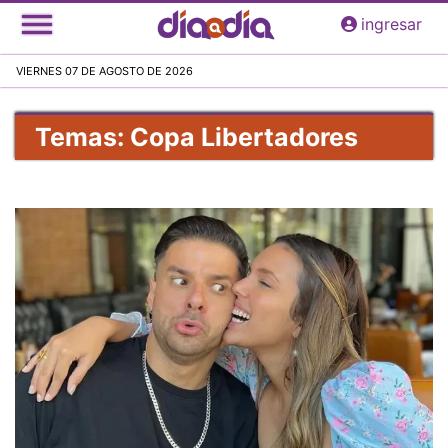
Pasar
ingresar
al
contenido
VIERNES 07 DE AGOSTO DE 2026
principal
Temas: Copa Libertadores