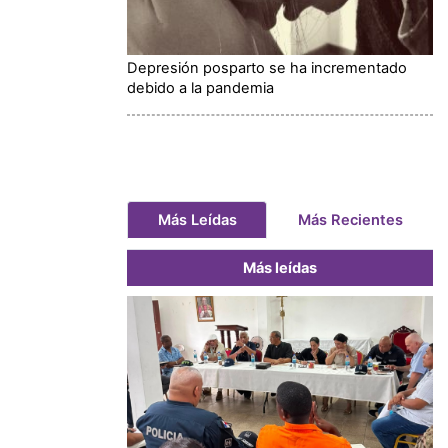
Depresión posparto se ha incrementado
debido a la pandemia
Más Leídas
Más Recientes
Más leídas