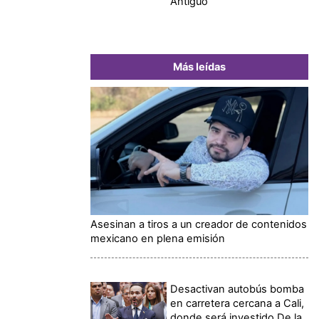
Antiguo
Más leídas
Asesinan a tiros a un creador de contenidos
mexicano en plena emisión
Desactivan autobús bomba
en carretera cercana a Cali,
donde será investido De la