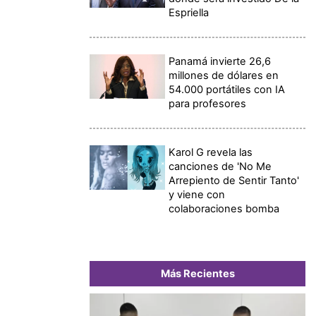
Espriella
Panamá invierte 26,6
millones de dólares en
54.000 portátiles con IA
para profesores
Karol G revela las
canciones de 'No Me
Arrepiento de Sentir Tanto'
y viene con
colaboraciones bomba
Más Recientes