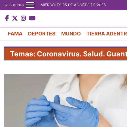
MIÉRCOLES 05 DE AGOSTO DE 2026
SECCIONES
FAMA
DEPORTES
MUNDO
TIERRA ADENT
Temas: Coronavirus. Salud. Guan