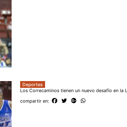
Deportes
Los Correcaminos tienen un nuevo desafío en la 
compartir en: