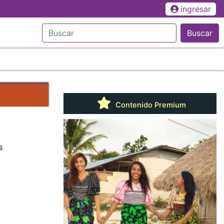
ingresar
Buscar
Contenido Premium
s