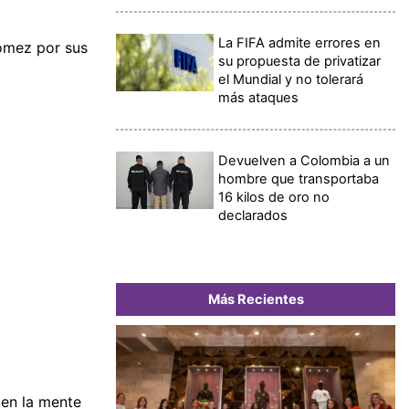
La FIFA admite errores en
ómez por sus
su propuesta de privatizar
el Mundial y no tolerará
más ataques
Devuelven a Colombia a un
hombre que transportaba
16 kilos de oro no
declarados
Más Recientes
 en la mente