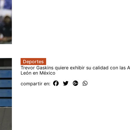
Deportes
Trevor Gaskins quiere exhibir su calidad con las 
León en México
compartir en: