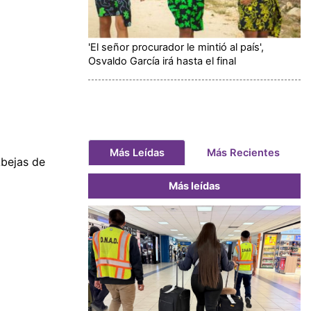
'El señor procurador le mintió al país',
Osvaldo García irá hasta el final
Más Leídas
Más Recientes
Abejas de
Más leídas