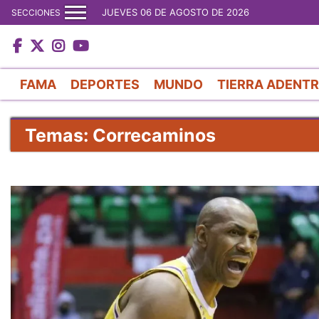
JUEVES 06 DE AGOSTO DE 2026
SECCIONES
FAMA
DEPORTES
MUNDO
TIERRA ADENT
Temas: Correcaminos