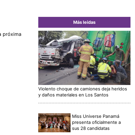
Más leídas
la próxima
Violento choque de camiones deja heridos
y daños materiales en Los Santos
Miss Universe Panamá
presenta oficialmente a
sus 28 candidatas