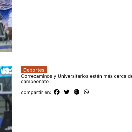
Deportes
Correcaminos y Universitarios están más cerca d
campeonato
compartir en: