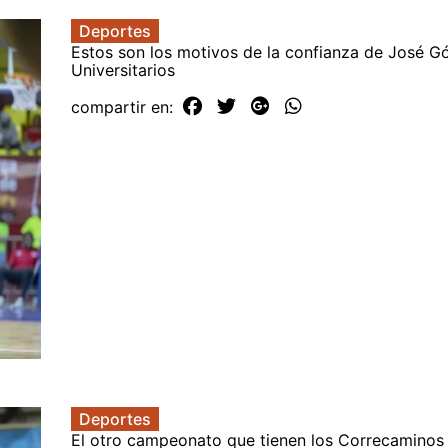
Deportes
Estos son los motivos de la confianza de José G
Universitarios
compartir en:
Deportes
El otro campeonato que tienen los Correcaminos