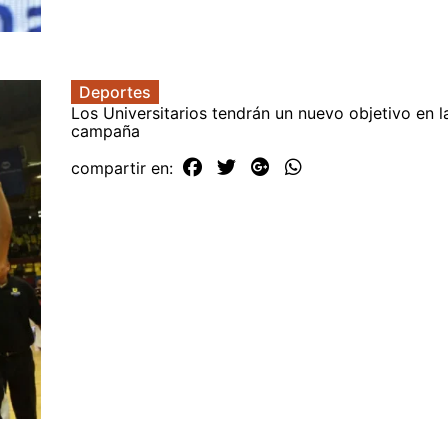
Deportes
Los Universitarios tendrán un nuevo objetivo en 
campaña
compartir en: