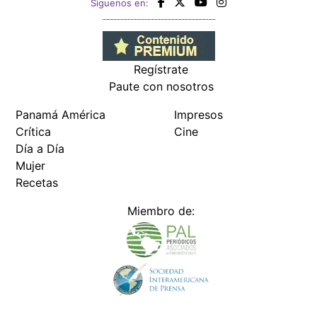
Siguenos en:
Regístrate
Paute con nosotros
Panamá América
Impresos
Crítica
Cine
Día a Día
Mujer
Recetas
Miembro de: