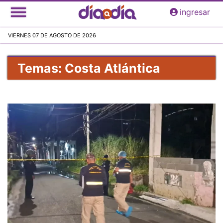
Pasar
ingresar
al
contenido
VIERNES 07 DE AGOSTO DE 2026
principal
Temas: Costa Atlántica