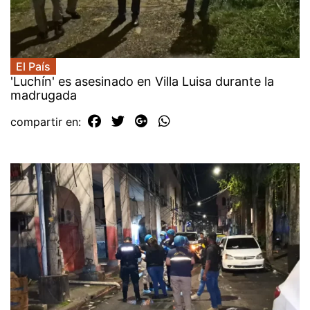
El País
'Luchín' es asesinado en Villa Luisa durante la
madrugada
compartir en: