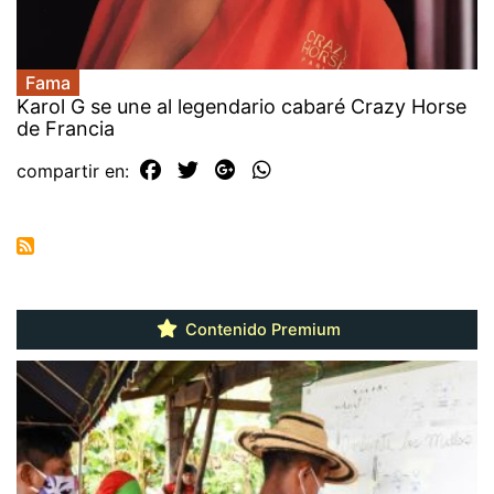
Fama
Karol G se une al legendario cabaré Crazy Horse
de Francia
compartir en:
Contenido Premium