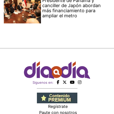
Presidente de Panamá y
canciller de Japón abordan
más financiamiento para
ampliar el metro
Siguenos en:
Regístrate
Paute con nosotros