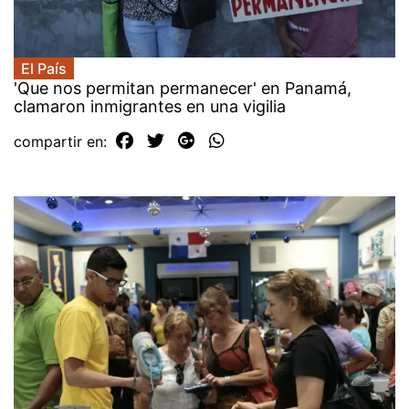
El País
'Que nos permitan permanecer' en Panamá,
clamaron inmigrantes en una vigilia
compartir en: