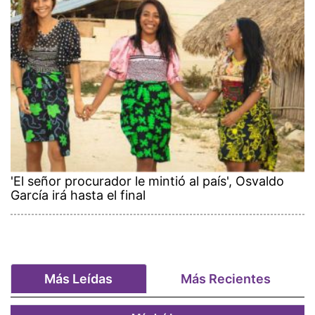
'El señor procurador le mintió al país', Osvaldo
García irá hasta el final
Más Leídas
Más Recientes